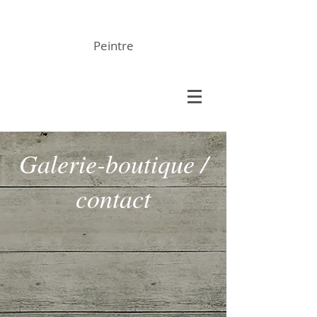
Andrée Simon
Peintre
Galerie-boutique /
contact